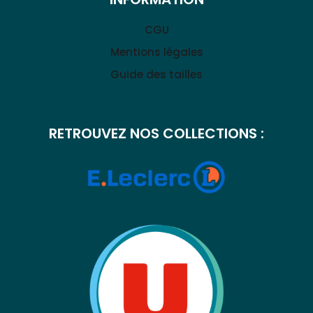
CGU
Mentions légales
Guide des tailles
RETROUVEZ NOS COLLECTIONS :