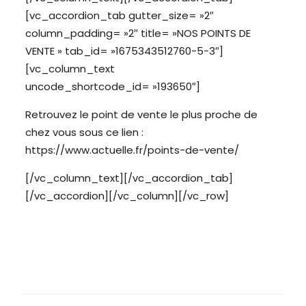
[vc_accordion_tab gutter_size= »2″
column_padding= »2″ title= »NOS POINTS DE
VENTE » tab_id= »1675343512760-5-3″]
[vc_column_text
uncode_shortcode_id= »193650″]
Retrouvez le point de vente le plus proche de
chez vous sous ce lien :
https://www.actuelle.fr/points-de-vente/
[/vc_column_text][/vc_accordion_tab]
[/vc_accordion][/vc_column][/vc_row]