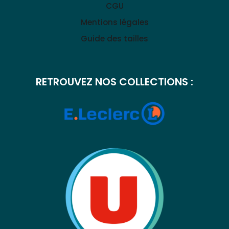
CGU
Mentions légales
Guide des tailles
RETROUVEZ NOS COLLECTIONS :