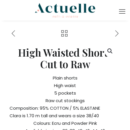
High Waisted Shorts
Cut to Raw
Plain shorts
High waist
5 pockets
Raw cut stockings
Composition: 95% COTTON / 5% ELASTANE
Clara is 1.70 m tall and wears a size 38/40
Colours: Ecru and Powder Pink