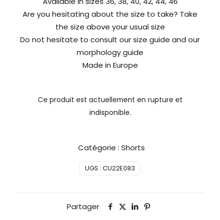
Available in sizes 36, 38, 40, 42, 44, 46
Are you hesitating about the size to take? Take
the size above your usual size
Do not hesitate to consult our size guide and our
morphology guide
Made in Europe
Ce produit est actuellement en rupture et
indisponible.
Catégorie :
Shorts
UGS :
CU22E083
Partager