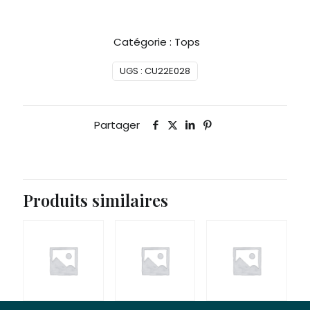
Catégorie :
Tops
UGS :
CU22E028
Partager
Produits similaires
25,90
€
20,90
€