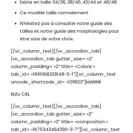
Existe en taille 34/36, 38/40, 42/44 et 46/48.
Ce modèle taille normalement
N’hésitez pas à consulter notre guide des
tailles et notre
guide des morphologies
pour
être sûre de votre choix.
[/vc_column_text][/vc_accordion_tab]
[vc_accordion_tab gutter_size= »2″
column_padding= »2″ title= »Coloris »
tab_id= »1691068329149-5-1″][vc_column_text
uncode_shortcode_id= »129823″]MARINE
BLEU CIEL
[/vc_column_text][/vc_accordion_tab]
[vc_accordion_tab gutter_size= »2″
column_padding= »2″ title= »composition »
tab_id= »1675343494290-3-7″][vc_column_text