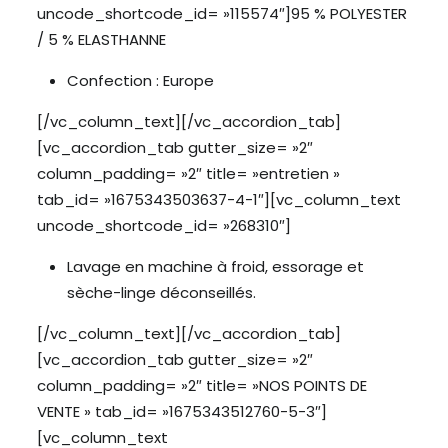
uncode_shortcode_id= »115574″]95 % POLYESTER
/ 5 % ELASTHANNE
Confection : Europe
[/vc_column_text][/vc_accordion_tab]
[vc_accordion_tab gutter_size= »2″
column_padding= »2″ title= »entretien »
tab_id= »1675343503637-4-1″][vc_column_text
uncode_shortcode_id= »268310″]
Lavage en machine à froid, essorage et
sèche-linge déconseillés.
[/vc_column_text][/vc_accordion_tab]
[vc_accordion_tab gutter_size= »2″
column_padding= »2″ title= »NOS POINTS DE
VENTE » tab_id= »1675343512760-5-3″]
[vc_column_text