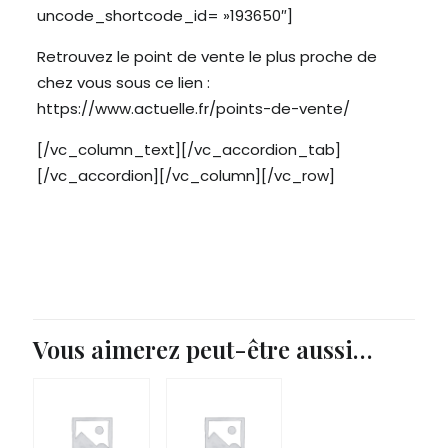
uncode_shortcode_id= »193650″]
Retrouvez le point de vente le plus proche de
chez vous sous ce lien :
https://www.actuelle.fr/points-de-vente/
[/vc_column_text][/vc_accordion_tab]
[/vc_accordion][/vc_column][/vc_row]
Vous aimerez peut-être aussi…