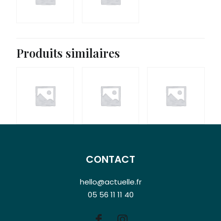
Produits similaires
37,00
€
37,00
€
CONTACT
hello@actuelle.fr
05 56 11 11 40