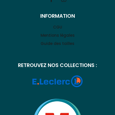
INFORMATION
CGU
Mentions légales
Guide des tailles
RETROUVEZ NOS COLLECTIONS :