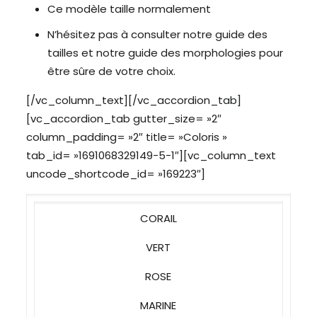
Ce modèle taille normalement
N’hésitez pas à consulter notre guide des
tailles et notre
guide des morphologies
pour
être sûre de votre choix.
[/vc_column_text][/vc_accordion_tab]
[vc_accordion_tab gutter_size= »2″
column_padding= »2″ title= »Coloris »
tab_id= »1691068329149-5-1″][vc_column_text
uncode_shortcode_id= »169223″]
CORAIL
VERT
ROSE
MARINE