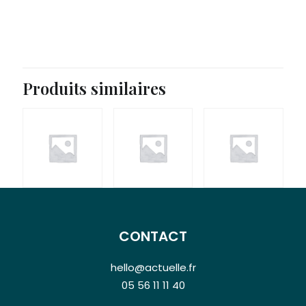
Produits similaires
CONTACT
hello@actuelle.fr
05 56 11 11 40