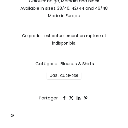
Colours: Beige, Marsala and Black
Available in sizes 38/40, 42/44 and 46/48
Made in Europe
Ce produit est actuellement en rupture et
indisponible.
Catégorie :
Blouses & Shirts
UGS :
CU21H036
Partager
G