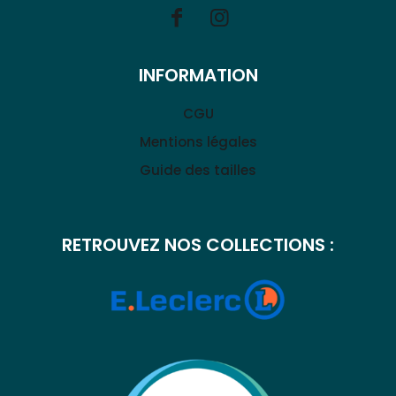
INFORMATION
CGU
Mentions légales
Guide des tailles
RETROUVEZ NOS COLLECTIONS :