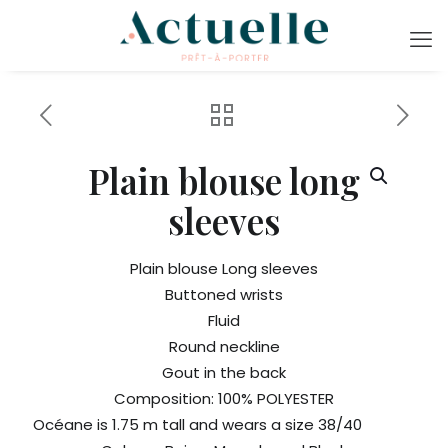
Plain blouse long
sleeves
Plain blouse Long sleeves
Buttoned wrists
Fluid
Round neckline
Gout in the back
Composition: 100% POLYESTER
Océane is 1.75 m tall and wears a size 38/40