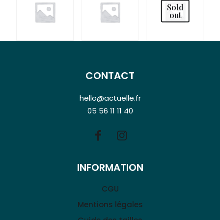
Sold
out
CONTACT
hello@actuelle.fr
05 56 11 11 40
INFORMATION
CGU
Mentions légales