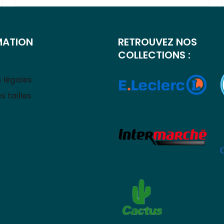
MATION
RETROUVEZ NOS
COLLECTIONS :
 légales
s tailles