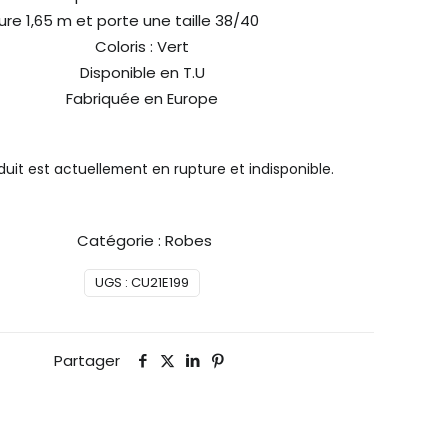
re 1,65 m et porte une taille 38/40
Coloris : Vert
Disponible en T.U
Fabriquée en Europe
uit est actuellement en rupture et indisponible.
Catégorie :
Robes
UGS :
CU21E199
Partager