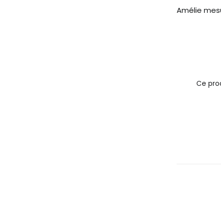
Amélie mesu
Ce prod