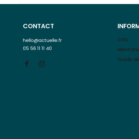
CONTACT
INFOR
CGU
hello@actuelle.fr
05 56 11 11 40
Mentions
Guide de