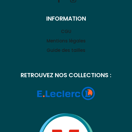
INFORMATION
CGU
Mentions légales
Guide des tailles
RETROUVEZ NOS COLLECTIONS :