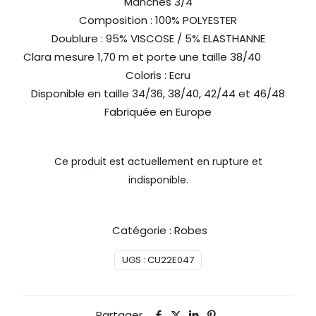
Manches 3/4
Composition : 100% POLYESTER
Doublure : 95% VISCOSE / 5% ELASTHANNE
Clara mesure 1,70 m et porte une taille 38/40
Coloris : Ecru
Disponible en taille 34/36, 38/40, 42/44 et 46/48
Fabriquée en Europe
Ce produit est actuellement en rupture et
indisponible.
Catégorie :
Robes
UGS :
CU22E047
Partager