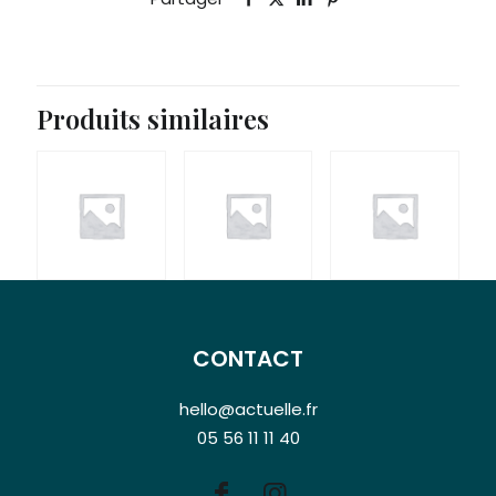
Produits similaires
CONTACT
hello@actuelle.fr
05 56 11 11 40