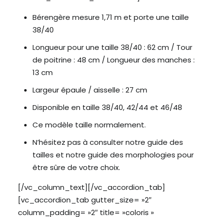
Bérengère mesure 1,71 m et porte une taille
38/40
Longueur pour une taille 38/40 : 62 cm / Tour
de poitrine : 48 cm / Longueur des manches :
13 cm
Largeur épaule / aisselle : 27 cm
Disponible en taille 38/40, 42/44 et 46/48
Ce modèle taille normalement.
N’hésitez pas à consulter notre guide des
tailles et notre guide des morphologies pour
être sûre de votre choix.
[/vc_column_text][/vc_accordion_tab]
[vc_accordion_tab gutter_size= »2″
column_padding= »2″ title= »coloris »