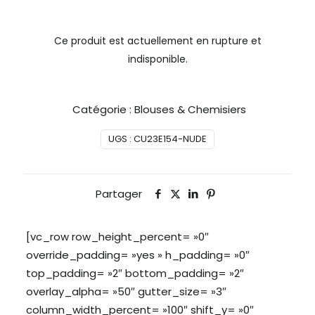
Ce produit est actuellement en rupture et
indisponible.
Catégorie :
Blouses & Chemisiers
UGS :
CU23E154-NUDE
Partager
[vc_row row_height_percent= »0″
override_padding= »yes » h_padding= »0″
top_padding= »2″ bottom_padding= »2″
overlay_alpha= »50″ gutter_size= »3″
column_width_percent= »100″ shift_y= »0″