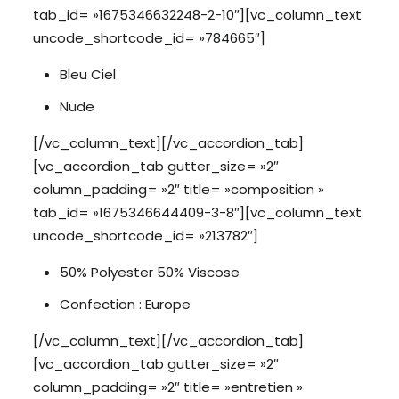
tab_id= »1675346632248-2-10″][vc_column_text
uncode_shortcode_id= »784665″]
Bleu Ciel
Nude
[/vc_column_text][/vc_accordion_tab]
[vc_accordion_tab gutter_size= »2″
column_padding= »2″ title= »composition »
tab_id= »1675346644409-3-8″][vc_column_text
uncode_shortcode_id= »213782″]
50% Polyester 50% Viscose
Confection : Europe
[/vc_column_text][/vc_accordion_tab]
[vc_accordion_tab gutter_size= »2″
column_padding= »2″ title= »entretien »