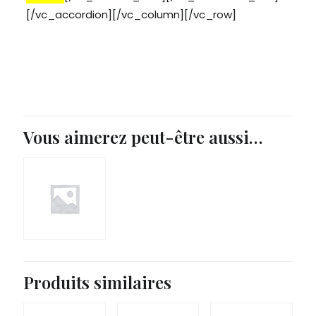
[/vc_accordion][/vc_column][/vc_row]
Vous aimerez peut-être aussi…
Produits similaires