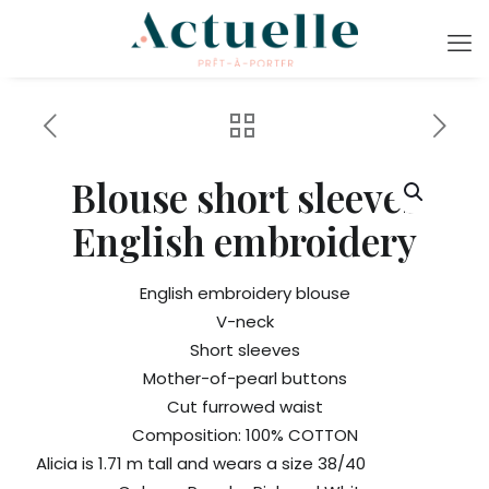
Blouse short sleeves
English embroidery
English embroidery blouse
V-neck
Short sleeves
Mother-of-pearl buttons
Cut furrowed waist
Composition: 100% COTTON
Alicia is 1.71 m tall and wears a size 38/40