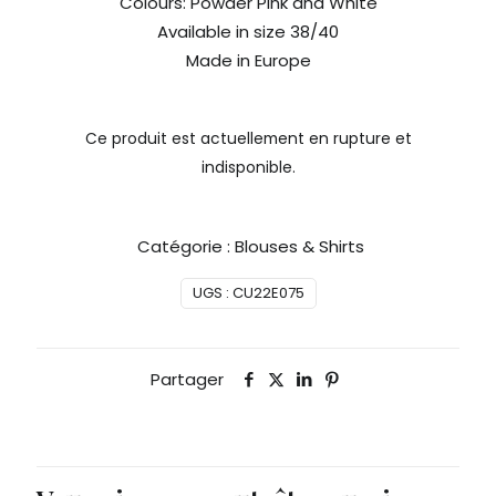
Colours: Powder Pink and White
Available in size 38/40
Made in Europe
Ce produit est actuellement en rupture et
indisponible.
Catégorie :
Blouses & Shirts
UGS :
CU22E075
Partager