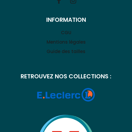
INFORMATION
CGU
Mentions légales
Guide des tailles
RETROUVEZ NOS COLLECTIONS :