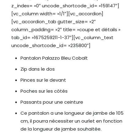
z_index= »0″ uncode_shortcode_id= »159147″]
[vc_column width= »1/1″][vc_accordion]
[vc_accordion_tab gutter_size= »2″
column_padding= »2″ title= »coupe et détails »
tab_id= »1675259211-1-37″][vc_column_text
uncode_shortcode_id= »235800″]
Pantalon Palazzo Bleu Cobalt
Zip dans le dos
Pinces sur le devant
Poches sur les côtés
Passants pour une ceinture
Ce pantalon a une longueur de jambe de 105
cm, il pourra nécessiter un ourlet en fonction
de la longueur de jambe souhaitée.