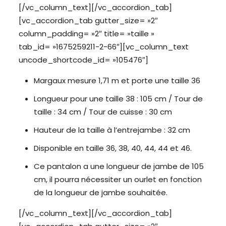
[/vc_column_text][/vc_accordion_tab]
[vc_accordion_tab gutter_size= »2″
column_padding= »2″ title= »taille »
tab_id= »1675259211-2-66″][vc_column_text
uncode_shortcode_id= »105476″]
Margaux mesure 1,71 m et porte une taille 36
Longueur pour une taille 38 : 105 cm / Tour de
taille : 34 cm / Tour de cuisse : 30 cm
Hauteur de la taille à l’entrejambe : 32 cm
Disponible en taille 36, 38, 40, 44, 44 et 46.
Ce pantalon a une longueur de jambe de 105
cm, il pourra nécessiter un ourlet en fonction
de la longueur de jambe souhaitée.
[/vc_column_text][/vc_accordion_tab]