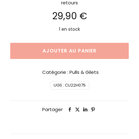
retours
29,90
€
1 en stock
AJOUTER AU PANIER
Catégorie :
Pulls & Gilets
UGS :
CU22H075
Partager