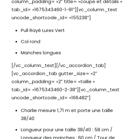
column_padding= »2″ title= »coupe et détails »
tab_id= »1675343460-1-91″][vc_column_text
uncode_shortcode_id= »155238″]
Pull Rayé Lurex Vert
Col rond
Manches longues
[/vc_column_text][/vc_accordion_tab]
[vc_accordion_tab gutter_size= »2″
column_padding= »2″ title= »taille »
tab_id= »1675343460-2-38″][vc_column_text
uncode_shortcode_id= »166482″]
Charlie mesure 1,71 m et porte une taille
38/40
Longueur pour une taille 38/40 : 58 cm /
Longueur des manches : 60 cm / Tour de