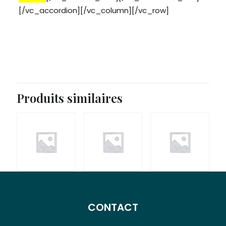
[/vc_accordion][/vc_column][/vc_row]
Produits similaires
CONTACT