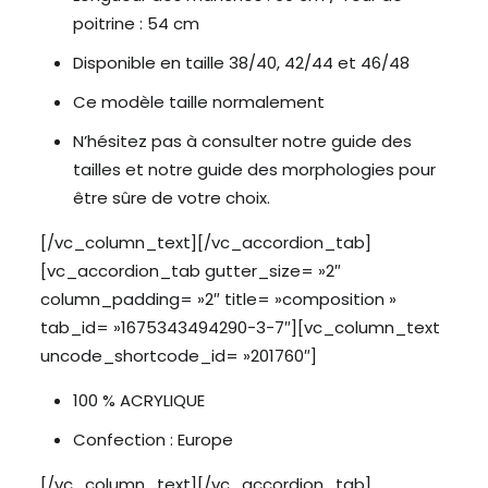
poitrine : 54 cm
Disponible en taille 38/40, 42/44 et 46/48
Ce modèle taille normalement
N’hésitez pas à consulter notre guide des
tailles et notre
guide des morphologies
pour
être sûre de votre choix.
[/vc_column_text][/vc_accordion_tab]
[vc_accordion_tab gutter_size= »2″
column_padding= »2″ title= »composition »
tab_id= »1675343494290-3-7″][vc_column_text
uncode_shortcode_id= »201760″]
100 % ACRYLIQUE
Confection : Europe
[/vc_column_text][/vc_accordion_tab]