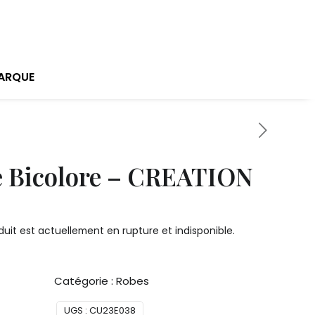
ARQUE
 Bicolore – CREATION
uit est actuellement en rupture et indisponible.
Catégorie :
Robes
UGS :
CU23E038