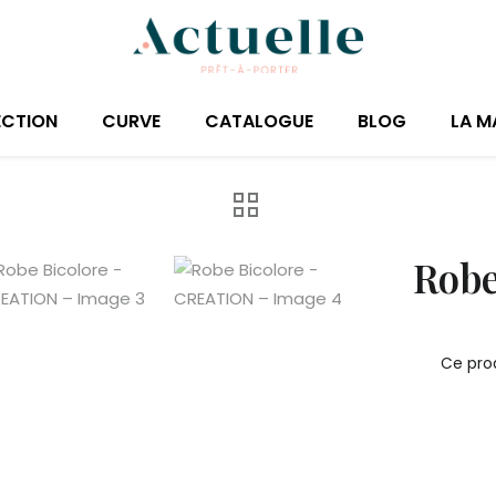
ECTION
CURVE
CATALOGUE
BLOG
LA M
Robe
Ce prod