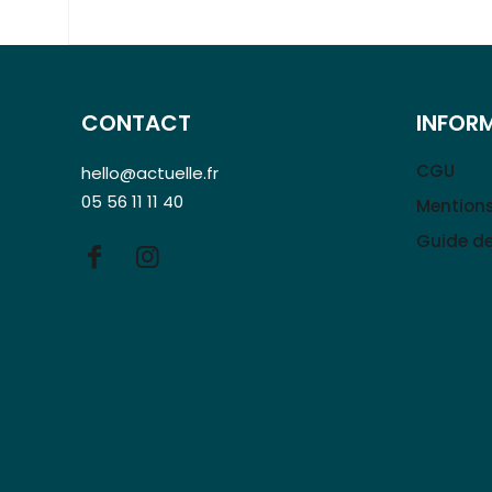
CONTACT
INFOR
CGU
hello@actuelle.fr
05 56 11 11 40
Mentions
Guide de