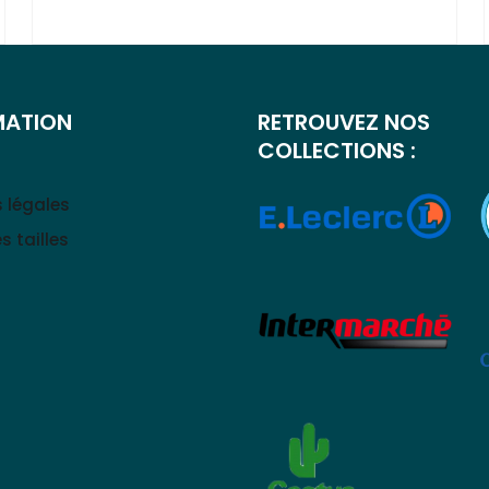
MATION
RETROUVEZ NOS
COLLECTIONS :
 légales
s tailles