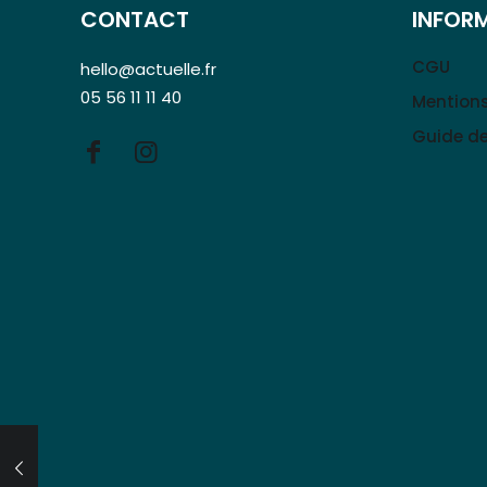
CONTACT
INFOR
CGU
hello@actuelle.fr
05 56 11 11 40
Mentions
Guide de