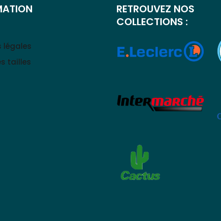
MATION
RETROUVEZ NOS
COLLECTIONS :
 légales
s tailles