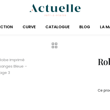
ECTION
CURVE
CATALOGUE
BLOG
LA M
Ro
Ce prod