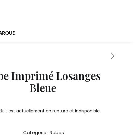
ARQUE
be Imprimé Losanges
Bleue
uit est actuellement en rupture et indisponible.
Catégorie :
Robes