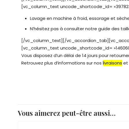
[vc_column_text uncode_shortcode_id= »39782
Lavage en machine à froid, essorage et sèche
N’hésitez pas à consulter notre guide des tail
[/vc_column_text][/vc_accordion_tab][vc_accord
[vc_column_text uncode_shortcode_id= »146060″]
Vous disposez d’un délai de 14 jours pour retourner 
Retrouvez plus d’informations sur nos
livraisons
e
Vous aimerez peut-être aussi…