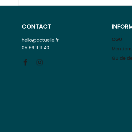
CONTACT
INFOR
CGU
hello@actuelle.fr
05 56 11 11 40
Mentions
Guide de