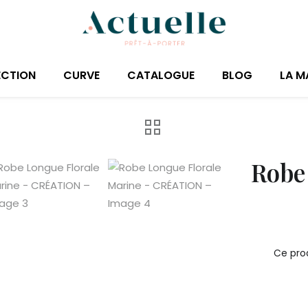
ECTION
CURVE
CATALOGUE
BLOG
LA M
Robe
Ce prod