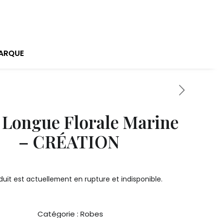
ARQUE
 Longue Florale Marine
– CRÉATION
uit est actuellement en rupture et indisponible.
Catégorie :
Robes