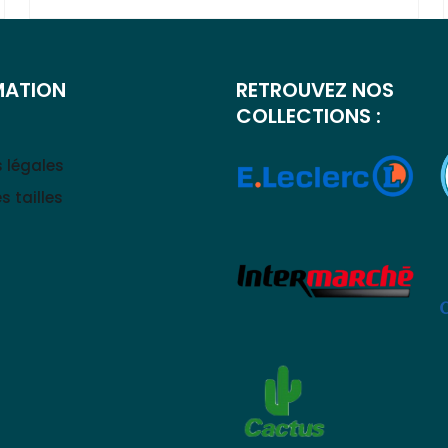
MATION
RETROUVEZ NOS
COLLECTIONS :
 légales
s tailles