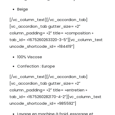
Beige
[/vc_column_text][/vc_accordion_tab]
[vc_accordion_tab gutter_size= »2″
column_padding= »2″ title= »composition »
tab_id= »1675260263320-3-5″][vc_column_text
uncode_shortcode_id= »184419″]
100% Viscose
Confection : Europe
[/vc_column_text][/vc_accordion_tab]
[vc_accordion_tab gutter_size= »2″
column_padding= »2″ title= »entretien »
tab_id= »1675260282170-4-2″][vc_column_text
uncode_shortcode_id= »985592″]
Lavage en machine à froid, essorage et