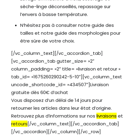
sèche-linge déconseillés, repassage sur
l’envers à basse température.
N’hésitez pas à consulter notre guide des
tailles et notre guide des morphologies pour
être sûre de votre choix.
[/vc_column_text][/vc_accordion_tab]
[vc_accordion_tab gutter_size= »2″
column_padding= »2″ title= »livraison et retour »
tab_id= »1675260290242-5-10″][vc_column_text
uncode_shortcode_id= »434507″]Livraison
gratuite dès 60€ d’achat
Vous disposez d’un délai de 14 jours pour
retourner les articles dans leur état d’origine.
Retrouvez plus d’informations sur nos
livraisons
et
retours
[/vc_column_text][/vc_accordion_tab]
[/vc_accordion][/vc_column][/vc_row]