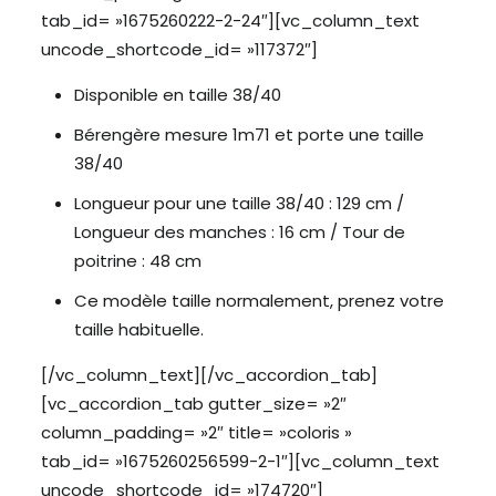
tab_id= »1675260222-2-24″][vc_column_text
uncode_shortcode_id= »117372″]
Disponible en taille 38/40
Bérengère mesure 1m71 et porte une taille
38/40
Longueur pour une taille 38/40 : 129 cm /
Longueur des manches : 16 cm / Tour de
poitrine : 48 cm
Ce modèle taille normalement, prenez votre
taille habituelle.
[/vc_column_text][/vc_accordion_tab]
[vc_accordion_tab gutter_size= »2″
column_padding= »2″ title= »coloris »
tab_id= »1675260256599-2-1″][vc_column_text
uncode_shortcode_id= »174720″]