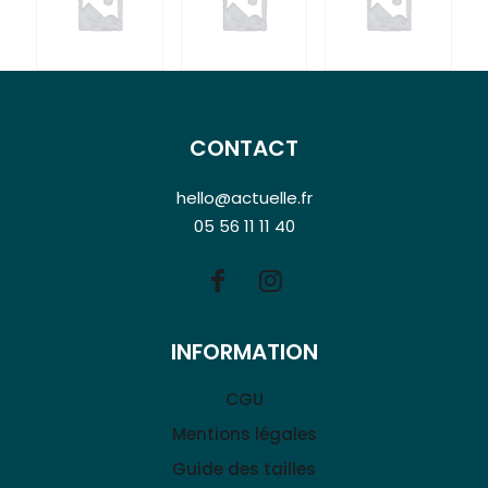
CONTACT
hello@actuelle.fr
05 56 11 11 40
INFORMATION
CGU
Mentions légales
Guide des tailles