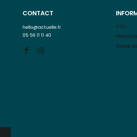
CONTACT
INFOR
CGU
hello@actuelle.fr
05 56 11 11 40
Mentions
Guide de