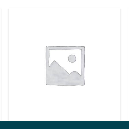
20,90
€