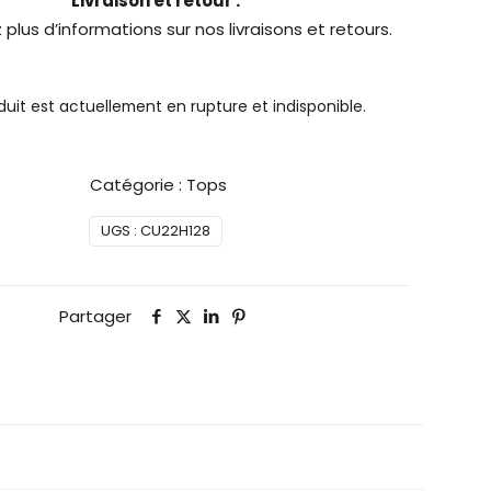
Livraison et retour :
 plus d’informations sur nos
livraisons
et
retours
.
uit est actuellement en rupture et indisponible.
Catégorie :
Tops
UGS :
CU22H128
Partager