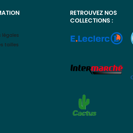
MATION
RETROUVEZ NOS
COLLECTIONS :
 légales
s tailles