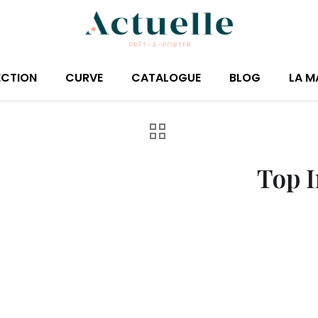
ECTION
CURVE
CATALOGUE
BLOG
LA M
Top 