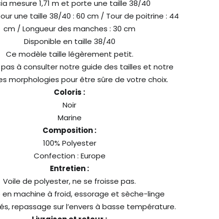
cia mesure 1,71 m et porte une taille 38/40
ur une taille 38/40 : 60 cm / Tour de poitrine : 44
cm / Longueur des manches : 30 cm
Disponible en taille 38/40
Ce modèle taille légèrement petit.
 pas à consulter notre guide des tailles et notre
es morphologies pour être sûre de votre choix.
Coloris :
Noir
Marine
Composition :
100% Polyester
Confection : Europe
Entretien :
Voile de polyester, ne se froisse pas.
 en machine à froid, essorage et sèche-linge
lés, repassage sur l’envers à basse température.